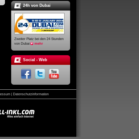
24h von Dubai
Zweiter Platz bei den 24 Stunden
von Dubai
mehr
Social - Web
ressum
|
Datenschutzinformation