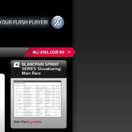
BLANCPAIN SPRINT
SERIES Slovakiaring:
Main Race
Main Race
mehr