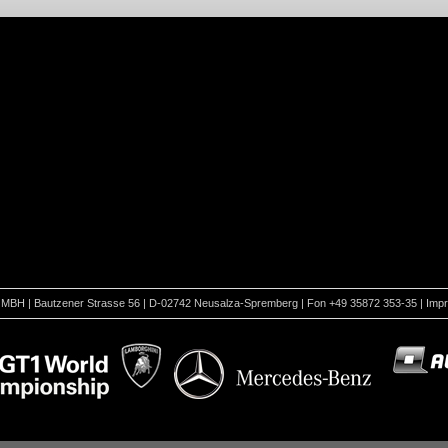
 Bautzener Strasse 56 | D-02742 Neusalza-Spremberg | Fon +49 35872 353-35 |
Imp